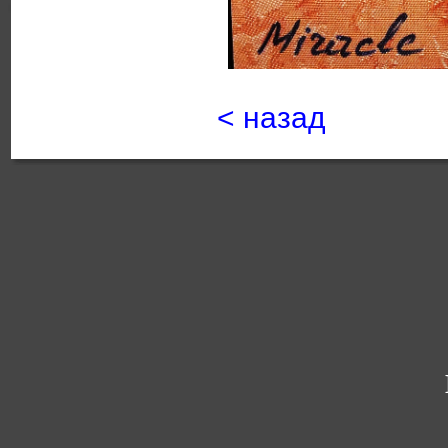
< назад