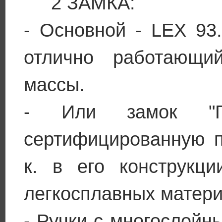
2 ЗАМКА:
- Основной - LEX 93
отлично работающи
массы.
- Или замок "Гн
сертифицированную п
к. в его конструкци
легкосплавных матери
- Ручки с многослойн