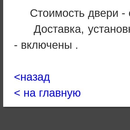
Стоимость двери - от
Доставка, установка
- включены .
<назад
< на главную