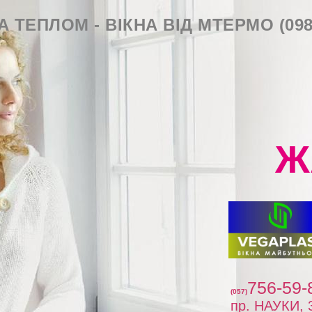
 ТЕПЛОМ - ВІКНА ВІД МТЕРМО (098
Ж
756-59-
(057)
пр. НАУКИ,